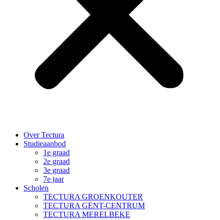
Over Tectura
Studieaanbod
1e graad
2e graad
3e graad
7e jaar
Scholen
TECTURA GROENKOUTER
TECTURA GENT-CENTRUM
TECTURA MERELBEKE