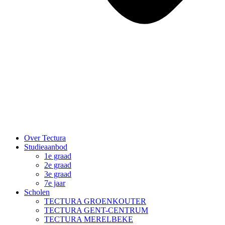
Over Tectura
Studieaanbod
1e graad
2e graad
3e graad
7e jaar
Scholen
TECTURA GROENKOUTER
TECTURA GENT-CENTRUM
TECTURA MERELBEKE