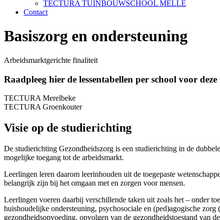
TECTURA TUINBOUWSCHOOL MELLE
Contact
Basiszorg en ondersteuning
Arbeidsmarktgerichte finaliteit
Raadpleeg hier de lessentabellen per school voor deze 
TECTURA Merelbeke
TECTURA Groenkouter
Visie op de studierichting
De studierichting Gezondheidszorg is een studierichting in de dubbele
mogelijke toegang tot de arbeidsmarkt.
Leerlingen leren daarom leerinhouden uit de toegepaste wetenschappen 
belangrijk zijn bij het omgaan met en zorgen voor mensen.
Leerlingen voeren daarbij verschillende taken uit zoals het – onder 
huishoudelijke ondersteuning, psychosociale en (ped)agogische zorg (b
gezondheidsopvoeding, opvolgen van de gezondheidstoestand van de c