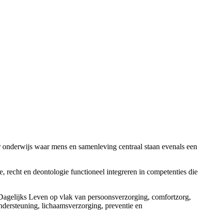
ger onderwijs waar mens en samenleving centraal staan evenals een
, recht en deontologie functioneel integreren in competenties die
t Dagelijks Leven op vlak van persoonsverzorging, comfortzorg,
ondersteuning, lichaamsverzorging, preventie en